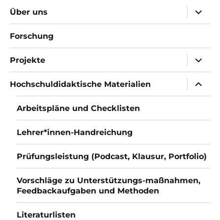
Unter
Über uns
öffnen
Forschung
Unter
Projekte
öffnen
Unter
Hochschuldidaktische Materialien
öffnen
Arbeitspläne und Checklisten
Lehrer*innen-Handreichung
Prüfungsleistung (Podcast, Klausur, Portfolio)
Vorschläge zu Unterstützungs-maßnahmen,
Feedbackaufgaben und Methoden
Literaturlisten