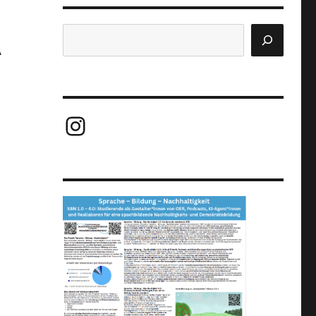
Suchen
“
Instagram