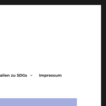
alien zu SDGs
Impressum