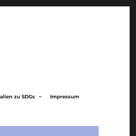
alien zu SDGs
Impressum