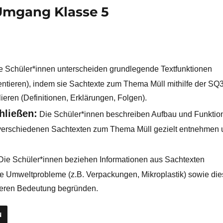
 Umgang Klasse 5
 Schüler*innen unterscheiden grundlegende Textfunktionen
entieren), indem sie Sachtexte zum Thema Müll mithilfe der SQ
ieren (Definitionen, Erklärungen, Folgen).
hließen:
Die Schüler*innen beschreiben Aufbau und Funktio
us verschiedenen Sachtexten zum Thema Müll gezielt entnehmen
ie Schüler*innen beziehen Informationen aus Sachtexten
ie Umweltprobleme (z.B. Verpackungen, Mikroplastik) sowie di
deren Bedeutung begründen.
N