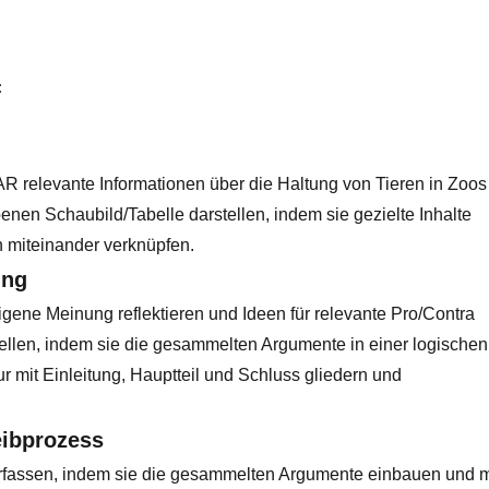
:
AR relevante Informationen über die Haltung von Tieren in Zoos
enen Schaubild/Tabelle darstellen, indem sie gezielte Inhalte
h miteinander verknüpfen.
ung
igene Meinung reflektieren und Ideen für relevante Pro/Contra
llen, indem sie die gesammelten Argumente in einer logischen
ur mit Einleitung, Hauptteil und Schluss gliedern und
eibprozess
rfassen, indem sie die gesammelten Argumente einbauen und m