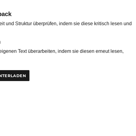
back
it und Struktur überprüfen, indem sie diese kritisch lesen und
n
igenen Text überarbeiten, indem sie diesen erneut lesen,
NTERLADEN