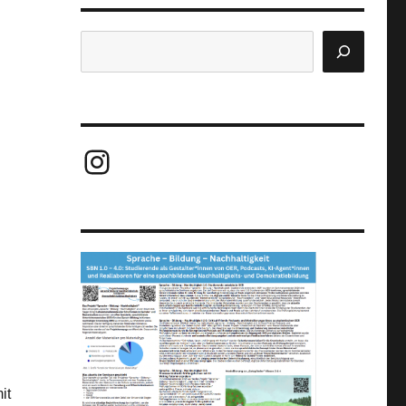
Suchen
Instagram
it