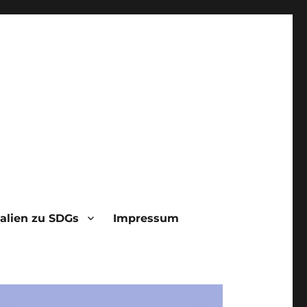
alien zu SDGs
Impressum