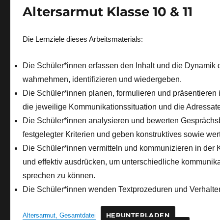
Altersarmut Klasse 10 & 11
Die Lernziele dieses Arbeitsmaterials:
Die Schüler*innen erfassen den Inhalt und die Dynamik
wahrnehmen, identifizieren und wiedergeben.
Die Schüler*innen planen, formulieren und präsentieren i
die jeweilige Kommunikationssituation und die Adressat
Die Schüler*innen analysieren und bewerten Gesprächsb
festgelegter Kriterien und geben konstruktives sowie w
Die Schüler*innen vermitteln und kommunizieren in der K
und effektiv ausdrücken, um unterschiedliche kommunik
sprechen zu können.
Die Schüler*innen wenden Textprozeduren und Verhalten
Altersarmut, Gesamtdatei
HERUNTERLADEN