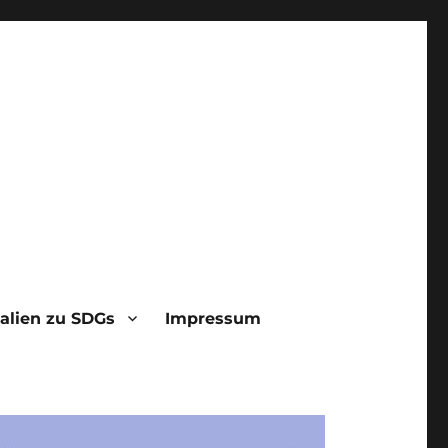
alien zu SDGs
Impressum