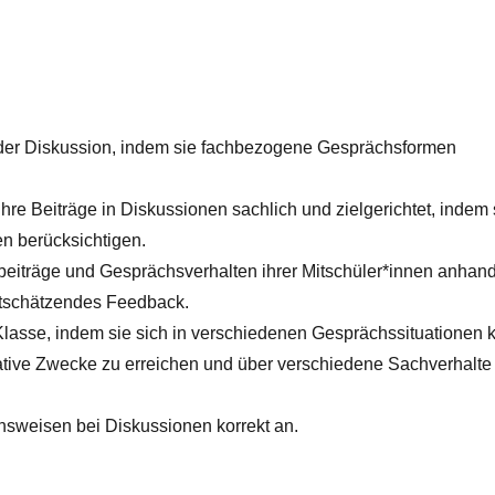
 der Diskussion, indem sie fachbezogene Gesprächsformen
hre Beiträge in Diskussionen sachlich und zielgerichtet, indem 
en berücksichtigen.
eiträge und Gesprächsverhalten ihrer Mitschüler*innen anhan
ertschätzendes Feedback.
lasse, indem sie sich in verschiedenen Gesprächssituationen k
ative Zwecke zu erreichen und über verschiedene Sachverhalte
sweisen bei Diskussionen korrekt an.