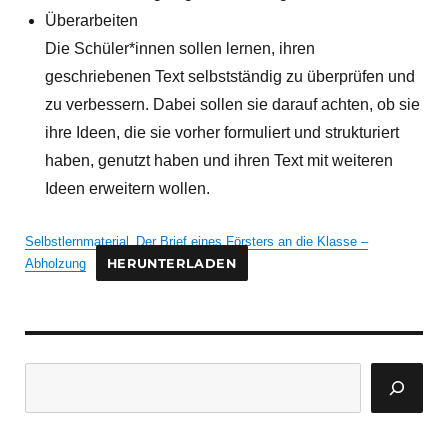
Überarbeiten
Die Schüler*innen sollen lernen, ihren
geschriebenen Text selbstständig zu überprüfen und
zu verbessern. Dabei sollen sie darauf achten, ob sie
ihre Ideen, die sie vorher formuliert und strukturiert
haben, genutzt haben und ihren Text mit weiteren
Ideen erweitern wollen.
Selbstlernmaterial_Der Brief eines Försters an die Klasse –
Abholzung
HERUNTERLADEN
Suchen